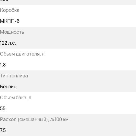
Коробка
МКПП-6
Мощность
122 л.с.
Объем двигателя
, л
1.8
Тип топлива
Бензин
Объем бака
, л
55
Расход (смешанный)
, л/100 км
7.5