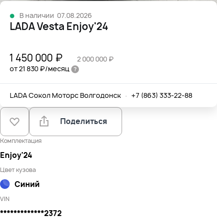
В наличии
07.08.2026
LADA Vesta Enjoy'24
1 450 000 ₽
2 000 000 ₽
от 21 830 ₽/месяц
LADA Сокол Моторс Волгодонск
·
+7 (863) 333-22-88
Поделиться
Комплектация
Enjoy'24
Цвет кузова
Синий
VIN
*************2372