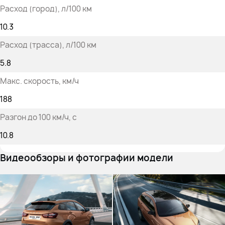
Расход (город)
, л/100 км
10.3
Расход (трасса)
, л/100 км
5.8
Макс. скорость
, км/ч
188
Разгон до 100 км/ч
, с
10.8
Видеообзоры и фотографии модели