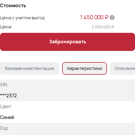
Стоимость
1 450 000 ₽
Цена с учетом выгод
Цена
2 000 000 ₽
Забронировать
Базовая комплектация
Характеристики
Описани
VIN
***2372
Цвет
Синий
Год