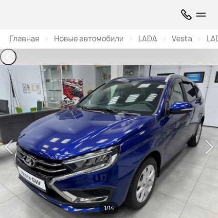
Главная
Новые автомобили
LADA
Vesta
LA
1/14