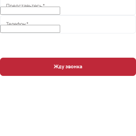
Представьтесь
*
Телефон
*
Жду звонка