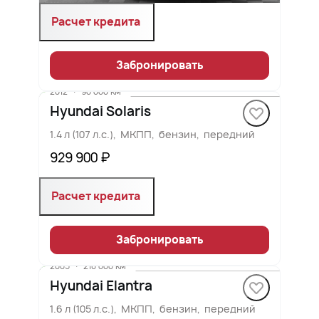
Расчет кредита
Забронировать
2012
·
90 000 км
Hyundai Solaris
1.4 л (107 л.с.), МКПП, бензин, передний
929 900 ₽
Расчет кредита
Забронировать
2005
·
218 000 км
Hyundai Elantra
1.6 л (105 л.с.), МКПП, бензин, передний