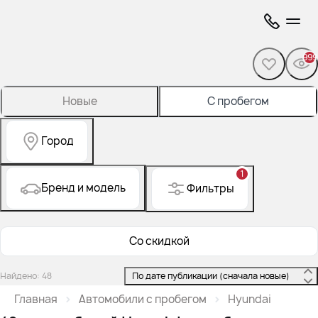
999
Новые
С пробегом
Город
1
Бренд и модель
Фильтры
Со скидкой
Найдено: 48
 По дате публикации (сначала новые) 
Главная
Автомобили с пробегом
Hyundai