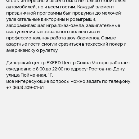
чтобы интересно и весело было не только любителям
автомобилей, но и всем гостям. Каждый элемент
праздничной программы был продуман до мелочей:
увлекательные викторины и розыгрыши,
завораживающая игра джаз-бэнда, зажигательные
выступления танцевального коллектива и
профессиональная работа шоу-барменов. Самые
азартные гости смогли сразиться в техасский покер и
американскую рулетку.
Дилерский центр EXEED Центр Сокол Моторс работает
ежедневно с 8:00 до 22:00 по адресу: Ростов-на-Дону,
улица Пойменная, 1Г.
Все интересующие вопросы можно задать по телефону:
+7 (863) 309-01-51